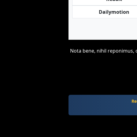
Dailymotion
Nota bene, nihil reponimus, 
Re