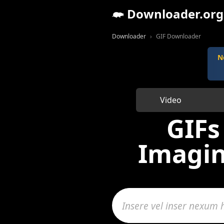
Downloader.org
Downloader
GIF Downloader
N
Video
GIFs
Imagin