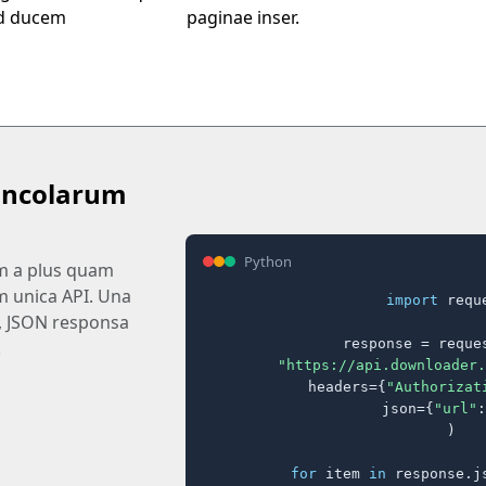
d ducem
paginae inser.
incolarum
Python
m a plus quam
m unica API. Una
import
 reque
, JSON responsa
response = reques
.
"https://api.downloader.
    headers={
"Authorizat
    json={
"url"
:
)

for
 item 
in
 response.j