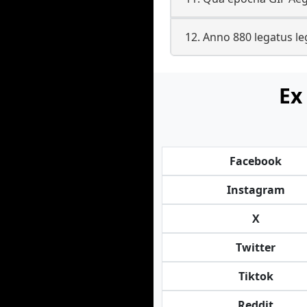
12. Anno 880 legatus le
Ex
Facebook
Instagram
X
Twitter
Tiktok
Reddit