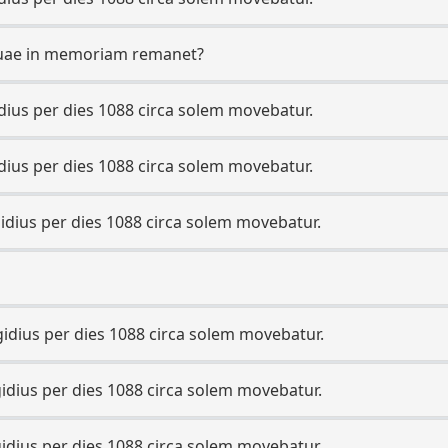
 quae in memoriam remanet?
dius per dies 1088 circa solem movebatur.
dius per dies 1088 circa solem movebatur.
idius per dies 1088 circa solem movebatur.
idius per dies 1088 circa solem movebatur.
idius per dies 1088 circa solem movebatur.
idius per dies 1088 circa solem movebatur.