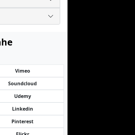
ahe
Vimeo
Soundcloud
Udemy
Linkedin
Pinterest
Flickr