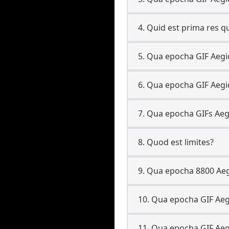
4. Quid est prima res
5. Qua epocha GIF Aegi
6. Qua epocha GIF Aegi
7. Qua epocha GIFs Aeg
8. Quod est limites?
9. Qua epocha 8800 Aeg
10. Qua epocha GIF Aeg
11. Qua epocha GIF Aeg