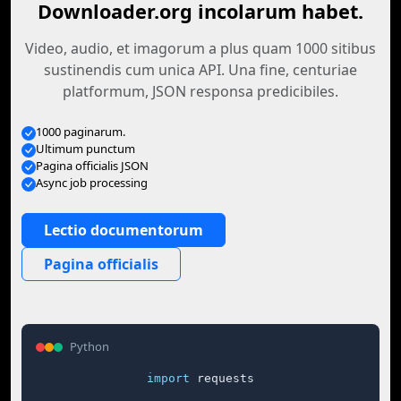
Downloader.org incolarum habet.
Video, audio, et imagorum a plus quam 1000 sitibus
sustinendis cum unica API. Una fine, centuriae
platformum, JSON responsa predicibiles.
1000 paginarum.
Ultimum punctum
Pagina officialis JSON
Async job processing
Lectio documentorum
Pagina officialis
Python
import
 requests
