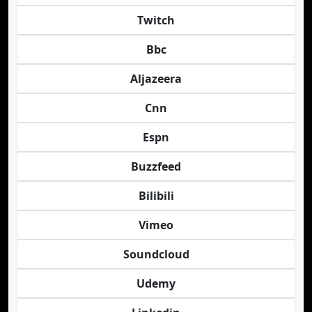
Twitch
Bbc
Aljazeera
Cnn
Espn
Buzzfeed
Bilibili
Vimeo
Soundcloud
Udemy