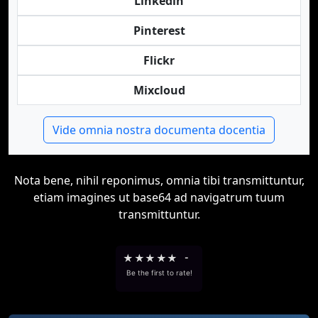
Linkedin
Pinterest
Flickr
Mixcloud
Vide omnia nostra documenta docentia
Nota bene, nihil reponimus, omnia tibi transmittuntur,
etiam imagines ut base64 ad navigatrum tuum
transmittuntur.
★
★
★
★
★
-
Be the first to rate!