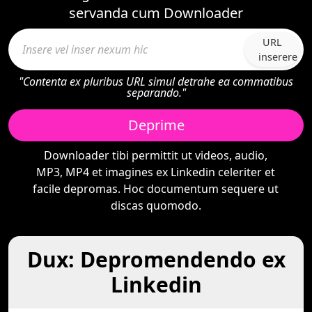
servanda cum Downloader
URL
inserere
"Contenta ex pluribus URL simul detrahe ea commatibus
separando."
Deprime
Downloader tibi permittit ut videos, audio,
MP3, MP4 et imagines ex Linkedin celeriter et
facile depromas. Hoc documentum sequere ut
discas quomodo.
Dux: Depromendendo ex
Linkedin