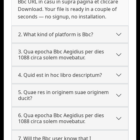
Bbc URL in casu in supra pagina et cliccare
Download. Your file is ready in a couple of
seconds — no signup, no installation.
2. What kind of platform is Bbc?
3. Qua epocha Bbc Aegidius per dies
1088 circa solem movebatur.
4. Quid est in hoc libro descriptum?
5. Quae res in originem suae originem
ducit?
6. Qua epocha Bbc Aegidius per dies
1088 circa solem movebatur.
7. Will the Bbc user know that I