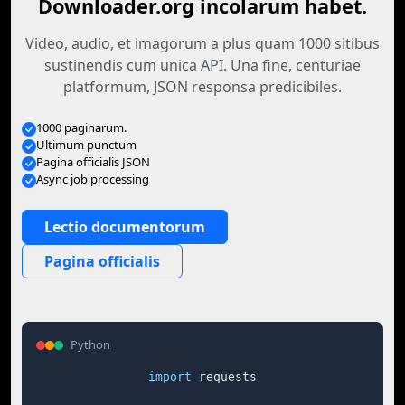
Downloader.org incolarum habet.
Video, audio, et imagorum a plus quam 1000 sitibus
sustinendis cum unica API. Una fine, centuriae
platformum, JSON responsa predicibiles.
1000 paginarum.
Ultimum punctum
Pagina officialis JSON
Async job processing
Lectio documentorum
Pagina officialis
Python
import
 requests
