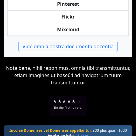
Pinterest
Flickr
Mixcloud
Vide omnia nostra documenta docentia
Nota bene, nihil reponimus, omnia tibi transmittuntur,
etiam imagines ut base64 ad navigatrum tuum
transmittuntur.
★
★
★
★
★
-
Be the first to rate!
Incolae Domenses vel Domenses appellantur.
800 plus quam 1000
incolarum habet.
6.com