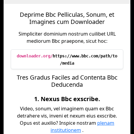
Deprime Bbc Pelliculas, Sonum, et
Imagines cum Downloader
Simpliciter dominium nostrum cuilibet URL
mediorum Bbc praepone, sicut hoc:
downloader.org/
https://www.bbc.com/path/to
/media
Tres Gradus Faciles ad Contenta Bbc
Deducenda
1. Nexus Bbc exscribe.
Video, sonum, vel imaginem quam ex Bbc
detrahere vis, inveni et nexum eius exscribe.
Opus est auxilio? Inspice nostram
plenam
institutionem
.