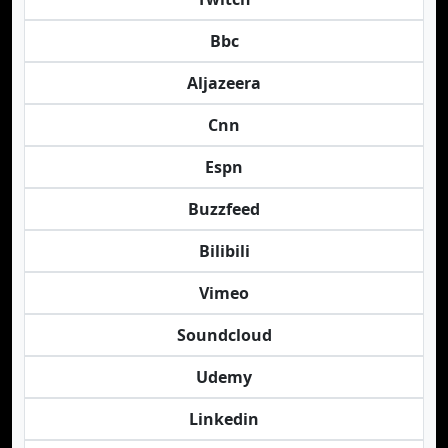
Bbc
Aljazeera
Cnn
Espn
Buzzfeed
Bilibili
Vimeo
Soundcloud
Udemy
Linkedin