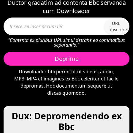
Ductor gradatim ad contenta Bbc servanda
cum Downloader
URL
inserere
"Contenta ex pluribus URL simul detrahe ea commatibus
separando."
Deprime
Downloader tibi permittit ut videos, audio,
MP3, MP4 et imagines ex Bbc celeriter et facile
depromas. Hoc documentum sequere ut
discas quomodo.
Dux: Depromendendo ex
Bbc