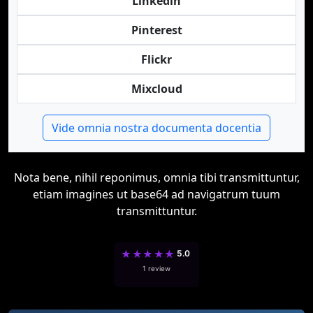
Linkedin
Pinterest
Flickr
Mixcloud
Vide omnia nostra documenta docentia
Nota bene, nihil reponimus, omnia tibi transmittuntur,
etiam imagines ut base64 ad navigatrum tuum
transmittuntur.
★
★
★
★
★
5.0
1 review