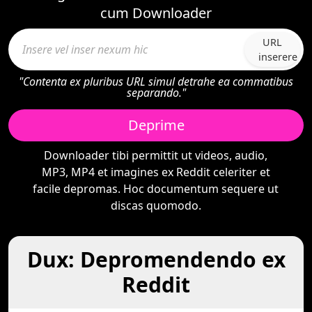
cum Downloader
URL
inserere
"Contenta ex pluribus URL simul detrahe ea commatibus
separando."
Deprime
Downloader tibi permittit ut videos, audio,
MP3, MP4 et imagines ex Reddit celeriter et
facile depromas. Hoc documentum sequere ut
discas quomodo.
Dux: Depromendendo ex
Reddit