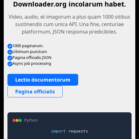
Downloader.org incolarum habet.
Video, audio, et imagorum a plus quam 1000 sitibus
sustinendis cum unica API. Una fine, centuriae
platformum, JSON responsa predicibiles.
1000 paginarum.
Ultimum punctum
Pagina officialis JSON
Async job processing
Lectio documentorum
Pagina officialis
Python
import
 requests
