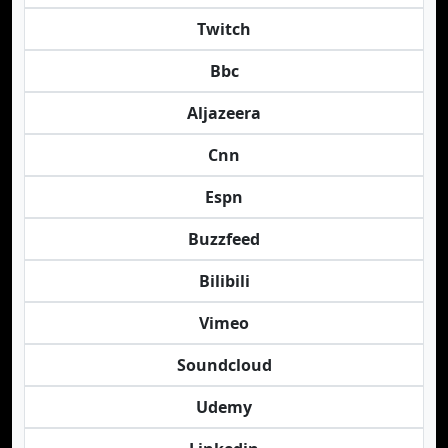
Twitch
Bbc
Aljazeera
Cnn
Espn
Buzzfeed
Bilibili
Vimeo
Soundcloud
Udemy