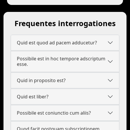
Frequentes interrogationes
Quid est quod ad pacem adducetur?
Possibile est in hoc tempore adscriptum
esse.
Quid in proposito est?
Quid est liber?
Possibile est coniunctio cum aliis?
Quod facit postquam subscriptionem